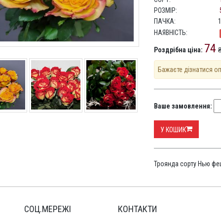
РОЗМІР:
ПАЧКА:
НАЯВНІСТЬ:
74
Роздрібна ціна:
₴
Бажаєте дізнатися о
Ваше замовлення:
У КОШИК
Троянда сорту Нью фе
СОЦ.МЕРЕЖІ
КОНТАКТИ