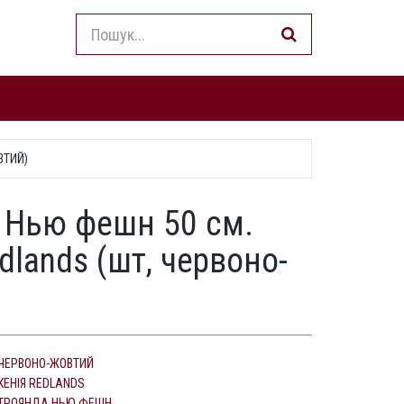
ВТИЙ)
 Нью фешн 50 см.
dlands (шт, червоно-
ЧЕРВОНО-ЖОВТИЙ
КЕНІЯ REDLANDS
ТРОЯНДА НЬЮ ФЕШН