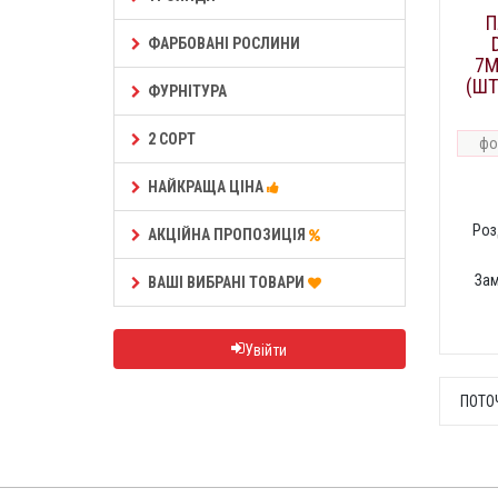
П
ФАРБОВАНІ РОСЛИНИ
7М
(ШТ
ФУРНІТУРА
2 СОРТ
фо
НАЙКРАЩА ЦІНА
Роз
АКЦІЙНА ПРОПОЗИЦІЯ
За
ВАШІ ВИБРАНІ ТОВАРИ
Увійти
ПОТО