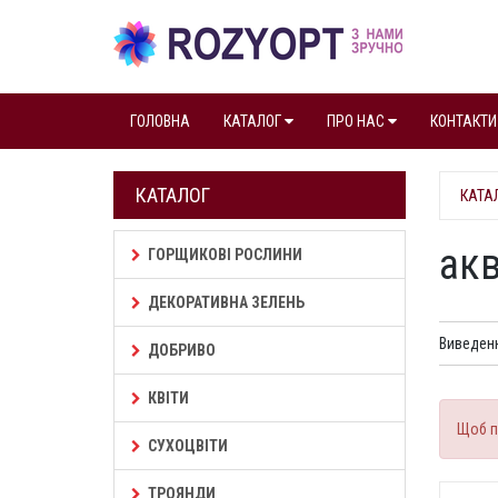
ГОЛОВНА
КАТАЛОГ
ПРО НАС
КОНТАКТИ
КАТАЛОГ
КАТА
ак
ГОРЩИКОВІ РОСЛИНИ
ДЕКОРАТИВНА ЗЕЛЕНЬ
Виведенн
ДОБРИВО
КВІТИ
Щоб п
СУХОЦВІТИ
ТРОЯНДИ