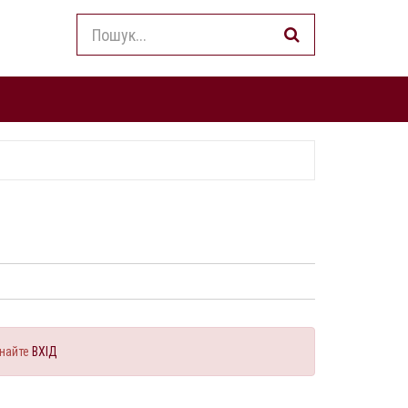
найте
ВХІД