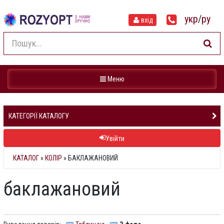
укр
/
ру
вхід
Навігація
Меню
КАТЕГОРІЇ КАТАЛОГУ
Увійти
КАТАЛОГ
»
КОЛІР
» БАКЛАЖАНОВИЙ
баклажановий