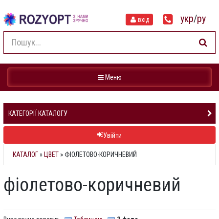
укр
/
ру
вхід
Навігація
Меню
КАТЕГОРІЇ КАТАЛОГУ
Увійти
КАТАЛОГ
»
ЦВЕТ
» ФІОЛЕТОВО-КОРИЧНЕВИЙ
фіолетово-коричневий