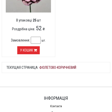
В упаковці
25
шт
52
Роздрібна ціна:
₴
Замовлення:
шт.
У КОШИК
ТЕКУЩАЯ СТРАНИЦА:
ФІОЛЕТОВО-КОРИЧНЕВИЙ
ІНФОРМАЦІЯ
Контакти