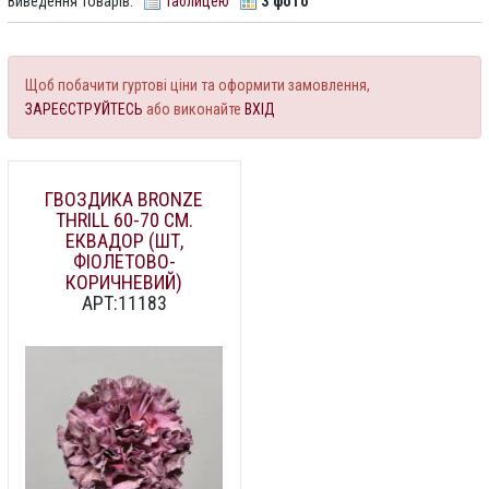
Виведення товарів:
Таблицею
З фото
Щоб побачити гуртові ціни та оформити замовлення,
ЗАРЕЄСТРУЙТЕСЬ
або виконайте
ВХІД
ГВОЗДИКА BRONZE
THRILL 60-70 СМ.
ЕКВАДОР (ШТ,
ФІОЛЕТОВО-
КОРИЧНЕВИЙ)
АРТ:11183