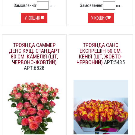
Замовлення:
Замовлення:
шт.
шт.
У КОШИК
У КОШИК
ТРОЯНДА САММЕР
ТРОЯНДА САНС
ДЕНС КУЩ. СТАНДАРТ
ЕКСПРЕШІН 50 СМ.
80 СМ. КАМЕЛІЯ (ШТ,
КЕНІЯ (ШТ, ЖОВТО-
ЧЕРВОНО-ЖОВТИЙ)
ЧЕРВОНИЙ)
АРТ:5435
АРТ:6828