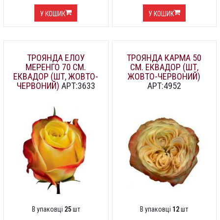
У КОШИК
У КОШИК
ТРОЯНДА ЕЛОУ
ТРОЯНДА КАРМА 50
МЕРЕНГО 70 СМ.
СМ. ЕКВАДОР (ШТ,
ЕКВАДОР (ШТ, ЖОВТО-
ЖОВТО-ЧЕРВОНИЙ)
ЧЕРВОНИЙ)
АРТ:3633
АРТ:4952
В упаковці
25
шт
В упаковці
12
шт