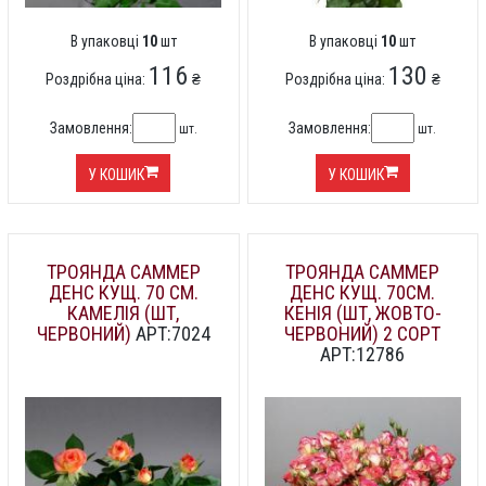
В упаковці
10
шт
В упаковці
10
шт
116
130
Роздрібна ціна:
₴
Роздрібна ціна:
₴
Замовлення:
Замовлення:
шт.
шт.
У КОШИК
У КОШИК
ТРОЯНДА САММЕР
ТРОЯНДА САММЕР
ДЕНС КУЩ. 70 СМ.
ДЕНС КУЩ. 70СМ.
КАМЕЛІЯ (ШТ,
КЕНІЯ (ШТ, ЖОВТО-
ЧЕРВОНИЙ)
АРТ:7024
ЧЕРВОНИЙ) 2 СОРТ
АРТ:12786