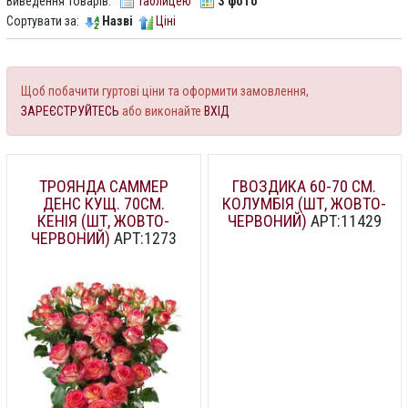
Виведення товарів:
Таблицею
З фото
Сортувати за:
Назві
Ціні
Щоб побачити гуртові ціни та оформити замовлення,
ЗАРЕЄСТРУЙТЕСЬ
або виконайте
ВХІД
ТРОЯНДА САММЕР
ГВОЗДИКА 60-70 СМ.
ДЕНС КУЩ. 70СМ.
КОЛУМБІЯ (ШТ, ЖОВТО-
КЕНІЯ (ШТ, ЖОВТО-
ЧЕРВОНИЙ)
АРТ:11429
ЧЕРВОНИЙ)
АРТ:1273