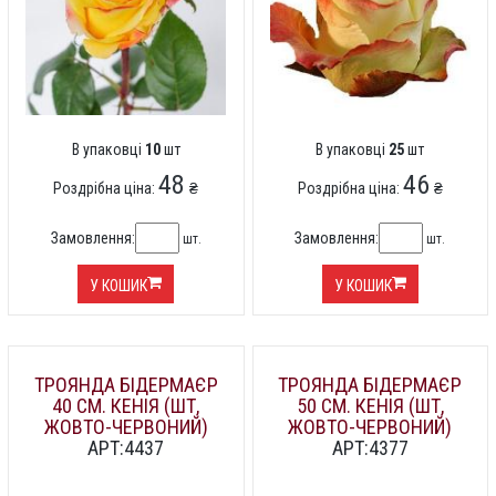
В упаковці
10
шт
В упаковці
25
шт
48
46
Роздрібна ціна:
₴
Роздрібна ціна:
₴
Замовлення:
Замовлення:
шт.
шт.
У КОШИК
У КОШИК
ТРОЯНДА БІДЕРМАЄР
ТРОЯНДА БІДЕРМАЄР
40 СМ. КЕНІЯ (ШТ,
50 СМ. КЕНІЯ (ШТ,
ЖОВТО-ЧЕРВОНИЙ)
ЖОВТО-ЧЕРВОНИЙ)
АРТ:4437
АРТ:4377