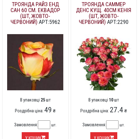
ТРОЯНДА РАЙЗ ЕНД
ТРОЯНДА САММЕР
САН 60 СМ. ЕКВАДОР
ДЕНС КУЩ. 40СМ КЕНІЯ
(ШТ, ЖОВТО-
(ШТ, ЖОВТО-
ЧЕРВОНИЙ)
АРТ:5962
ЧЕРВОНИЙ)
АРТ:2290
В упаковці
25
шт
В упаковці
10
шт
49
27.4
Роздрібна ціна:
₴
Роздрібна ціна:
₴
Замовлення:
Замовлення:
шт.
шт.
У КОШИК
У КОШИК