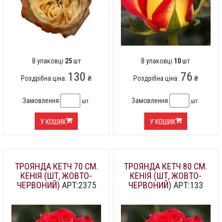
В упаковці
25
шт
В упаковці
10
шт
130
76
Роздрібна ціна:
₴
Роздрібна ціна:
₴
Замовлення:
Замовлення:
шт.
шт.
У КОШИК
У КОШИК
ТРОЯНДА КЕТЧ 70 СМ.
ТРОЯНДА КЕТЧ 80 СМ.
КЕНІЯ (ШТ, ЖОВТО-
КЕНІЯ (ШТ, ЖОВТО-
ЧЕРВОНИЙ)
АРТ:2375
ЧЕРВОНИЙ)
АРТ:133