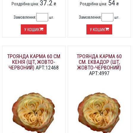
37.2
54
Роздрібна ціна:
₴
Роздрібна ціна:
₴
Замовлення:
Замовлення:
шт.
шт.
У КОШИК
У КОШИК
ТРОЯНДА КАРМА 60 СМ
ТРОЯНДА КАРМА 60
КЕНІЯ (ШТ, ЖОВТО-
СМ. ЕКВАДОР (ШТ,
ЧЕРВОНИЙ)
АРТ:12468
ЖОВТО-ЧЕРВОНИЙ)
АРТ:4997