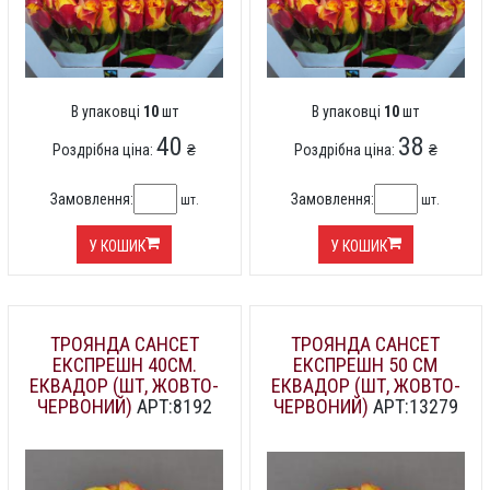
В упаковці
10
шт
В упаковці
10
шт
40
38
Роздрібна ціна:
₴
Роздрібна ціна:
₴
Замовлення:
Замовлення:
шт.
шт.
У КОШИК
У КОШИК
ТРОЯНДА САНСЕТ
ТРОЯНДА САНСЕТ
ЕКСПРЕШН 40СМ.
ЕКСПРЕШН 50 СМ
ЕКВАДОР (ШТ, ЖОВТО-
ЕКВАДОР (ШТ, ЖОВТО-
ЧЕРВОНИЙ)
АРТ:8192
ЧЕРВОНИЙ)
АРТ:13279