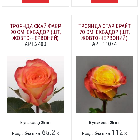
ТРОЯНДА СКАЙ ФАЄР
ТРОЯНДА СТАР БРАЙТ
90 СМ. ЕКВАДОР (ШТ,
70 СМ. ЕКВАДОР (ШТ,
ЖОВТО-ЧЕРВОНИЙ)
ЖОВТО-ЧЕРВОНИЙ)
АРТ:2400
АРТ:11074
В упаковці
25
шт
В упаковці
25
шт
65.2
112
Роздрібна ціна:
₴
Роздрібна ціна:
₴