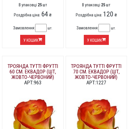
В упаковці
25
шт
В упаковці
25
шт
64
120
Роздрібна ціна:
₴
Роздрібна ціна:
₴
Замовлення:
Замовлення:
шт.
шт.
У КОШИК
У КОШИК
ТРОЯНДА ТУТТІ ФРУТТІ
ТРОЯНДА ТУТТІ ФРУТТІ
60 СМ. ЕКВАДОР (ШТ,
70 СМ. ЕКВАДОР (ШТ,
ЖОВТО-ЧЕРВОНИЙ)
ЖОВТО-ЧЕРВОНИЙ)
АРТ:963
АРТ:1227