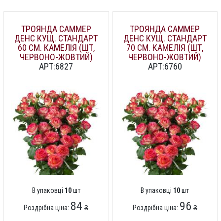
ТРОЯНДА САММЕР
ТРОЯНДА САММЕР
ДЕНС КУЩ. СТАНДАРТ
ДЕНС КУЩ. СТАНДАРТ
60 СМ. КАМЕЛІЯ (ШТ,
70 СМ. КАМЕЛІЯ (ШТ,
ЧЕРВОНО-ЖОВТИЙ)
ЧЕРВОНО-ЖОВТИЙ)
АРТ:6827
АРТ:6760
В упаковці
10
шт
В упаковці
10
шт
84
96
Роздрібна ціна:
₴
Роздрібна ціна:
₴