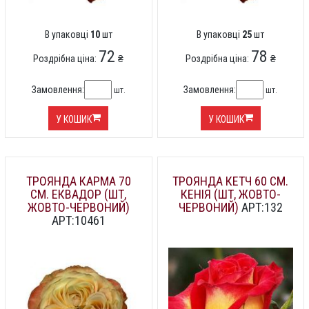
В упаковці
10
шт
В упаковці
25
шт
72
78
Роздрібна ціна:
₴
Роздрібна ціна:
₴
Замовлення:
Замовлення:
шт.
шт.
У КОШИК
У КОШИК
ТРОЯНДА КАРМА 70
ТРОЯНДА КЕТЧ 60 СМ.
СМ. ЕКВАДОР (ШТ,
КЕНІЯ (ШТ, ЖОВТО-
ЖОВТО-ЧЕРВОНИЙ)
ЧЕРВОНИЙ)
АРТ:132
АРТ:10461