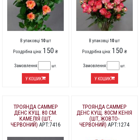
В упаковці
10
шт
В упаковці
10
шт
150
150
Роздрібна ціна:
₴
Роздрібна ціна:
₴
Замовлення:
Замовлення:
шт.
шт.
У КОШИК
У КОШИК
ТРОЯНДА САММЕР
ТРОЯНДА САММЕР
ДЕНС КУЩ. 80 СМ.
ДЕНС КУЩ. 80СМ КЕНІЯ
КАМЕЛІЯ (ШТ,
(ШТ, ЖОВТО-
ЧЕРВОНИЙ)
АРТ:7416
ЧЕРВОНИЙ)
АРТ:1274