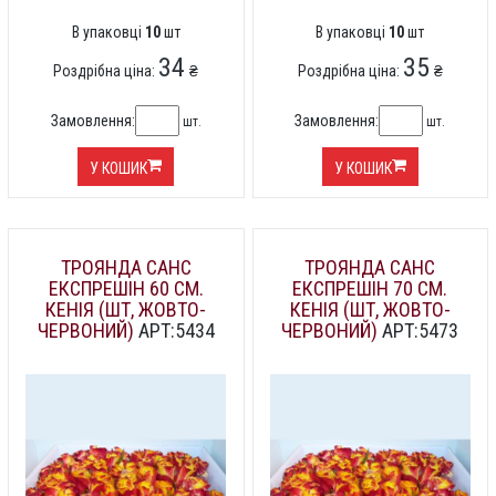
В упаковці
10
шт
В упаковці
10
шт
34
35
Роздрібна ціна:
₴
Роздрібна ціна:
₴
Замовлення:
Замовлення:
шт.
шт.
У КОШИК
У КОШИК
ТРОЯНДА САНС
ТРОЯНДА САНС
ЕКСПРЕШІН 60 СМ.
ЕКСПРЕШІН 70 СМ.
КЕНІЯ (ШТ, ЖОВТО-
КЕНІЯ (ШТ, ЖОВТО-
ЧЕРВОНИЙ)
АРТ:5434
ЧЕРВОНИЙ)
АРТ:5473