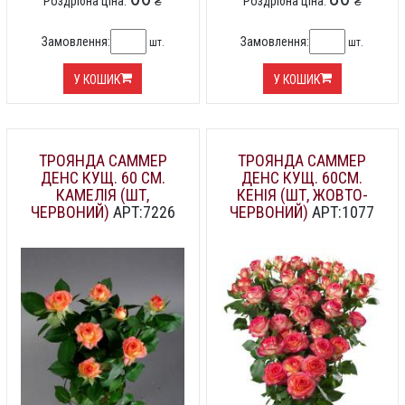
Роздрібна ціна:
₴
Роздрібна ціна:
₴
Замовлення:
Замовлення:
шт.
шт.
У КОШИК
У КОШИК
ТРОЯНДА САММЕР
ТРОЯНДА САММЕР
ДЕНС КУЩ. 60 СМ.
ДЕНС КУЩ. 60СМ.
КАМЕЛІЯ (ШТ,
КЕНІЯ (ШТ, ЖОВТО-
ЧЕРВОНИЙ)
АРТ:7226
ЧЕРВОНИЙ)
АРТ:1077