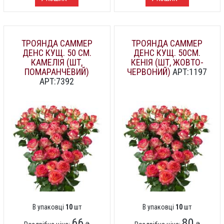
ТРОЯНДА САММЕР
ТРОЯНДА САММЕР
ДЕНС КУЩ. 50 СМ.
ДЕНС КУЩ. 50СМ.
КАМЕЛІЯ (ШТ,
КЕНІЯ (ШТ, ЖОВТО-
ПОМАРАНЧЕВИЙ)
ЧЕРВОНИЙ)
АРТ:1197
АРТ:7392
В упаковці
10
шт
В упаковці
10
шт
66
80