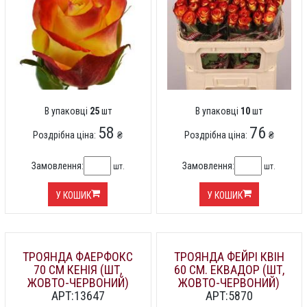
В упаковці
25
шт
В упаковці
10
шт
58
76
Роздрібна ціна:
₴
Роздрібна ціна:
₴
Замовлення:
Замовлення:
шт.
шт.
У КОШИК
У КОШИК
ТРОЯНДА ФАЕРФОКС
ТРОЯНДА ФЕЙРІ КВІН
70 СМ КЕНІЯ (ШТ,
60 СМ. ЕКВАДОР (ШТ,
ЖОВТО-ЧЕРВОНИЙ)
ЖОВТО-ЧЕРВОНИЙ)
АРТ:13647
АРТ:5870