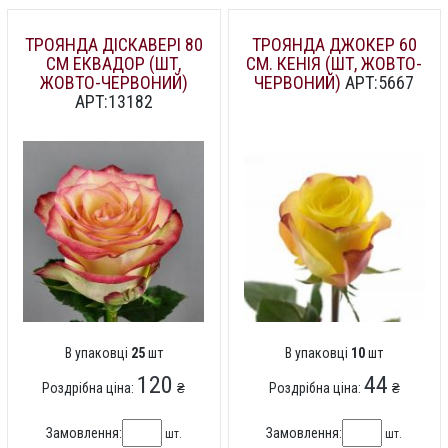
ТРОЯНДА ДІСКАВЕРІ 80
ТРОЯНДА ДЖОКЕР 60
СМ ЕКВАДОР (ШТ,
СМ. КЕНІЯ (ШТ, ЖОВТО-
ЖОВТО-ЧЕРВОНИЙ)
ЧЕРВОНИЙ)
АРТ:5667
АРТ:13182
В упаковці
25
шт
В упаковці
10
шт
120
44
Роздрібна ціна:
₴
Роздрібна ціна:
₴
Замовлення:
Замовлення:
шт.
шт.