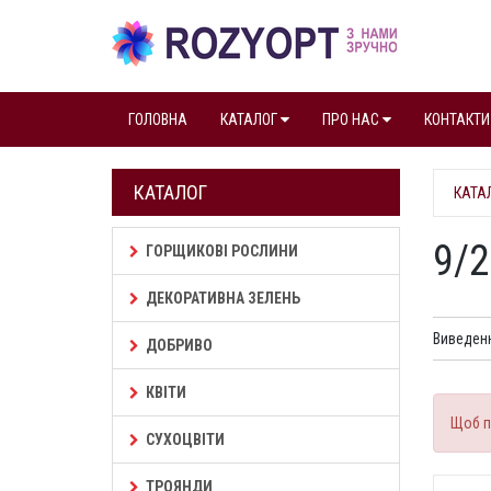
ГОЛОВНА
КАТАЛОГ
ПРО НАС
КОНТАКТИ
КАТАЛОГ
КАТА
9/2
ГОРЩИКОВІ РОСЛИНИ
ДЕКОРАТИВНА ЗЕЛЕНЬ
Виведенн
ДОБРИВО
КВІТИ
Щоб п
СУХОЦВІТИ
ТРОЯНДИ