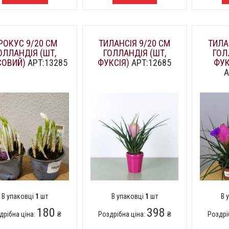
РОКУС 9/20 СМ
ТИЛАНСІЯ 9/20 СМ
ТИЛА
ОЛЛАНДІЯ (ШТ,
ГОЛЛАНДІЯ (ШТ,
ГОЛ
СОВИЙ)
АРТ:13285
ФУКСІЯ)
АРТ:12685
ФУК
А
В упаковці
1
шт
В упаковці
1
шт
В 
180
398
дрібна ціна:
₴
Роздрібна ціна:
₴
Роздрі