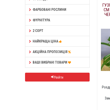
ГУЗ
СМ
ФАРБОВАНІ РОСЛИНИ
ЧЕ
ФУРНІТУРА
2 СОРТ
НАЙКРАЩА ЦІНА
АКЦІЙНА ПРОПОЗИЦІЯ
ВАШІ ВИБРАНІ ТОВАРИ
Увійти
Роздр
За