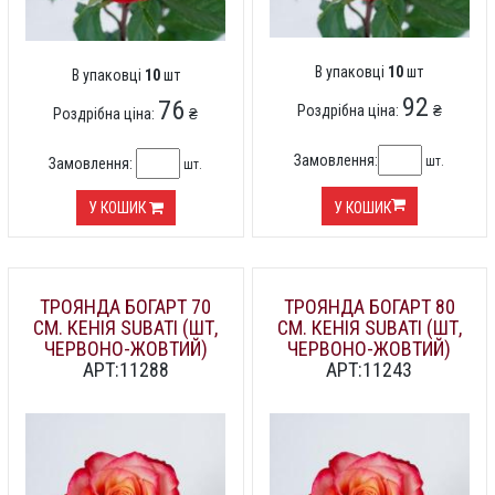
В упаковці
10
шт
В упаковці
10
шт
92
76
Роздрібна ціна:
₴
Роздрібна ціна:
₴
Замовлення:
шт.
Замовлення:
шт.
У КОШИК
У КОШИК
ТРОЯНДА БОГАРТ 70
ТРОЯНДА БОГАРТ 80
СМ. КЕНІЯ SUBATI (ШТ,
СМ. КЕНІЯ SUBATI (ШТ,
ЧЕРВОНО-ЖОВТИЙ)
ЧЕРВОНО-ЖОВТИЙ)
АРТ:11288
АРТ:11243