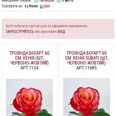
Виведення товарів:
Таблицею
З фото
Сортувати за:
Назві
Ціні
Щоб побачити гуртові ціни та оформити замовлення,
ЗАРЕЄСТРУЙТЕСЬ
або виконайте
ВХІД
ТРОЯНДА БОГАРТ 60
ТРОЯНДА БОГАРТ 60
СМ. КЕНІЯ (ШТ,
СМ. КЕНІЯ SUBATI (ШТ,
ЧЕРВОНО-ЖОВТИЙ)
ЧЕРВОНО-ЖОВТИЙ)
АРТ:7134
АРТ:11685