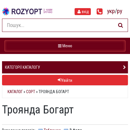
укр
/
ру
вхід
Навігація
Меню
КАТЕГОРІЇ КАТАЛОГУ
Увійти
КАТАЛОГ
»
СОРТ
» ТРОЯНДА БОГАРТ
Троянда Богарт