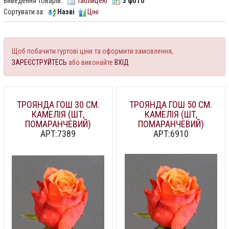
Виведення товарів:
Таблицею
З фото
Сортувати за:
Назві
Ціні
Щоб побачити гуртові ціни та оформити замовлення,
ЗАРЕЄСТРУЙТЕСЬ
або виконайте
ВХІД
ТРОЯНДА ГОШ 30 СМ.
ТРОЯНДА ГОШ 50 СМ.
КАМЕЛІЯ (ШТ,
КАМЕЛІЯ (ШТ,
ПОМАРАНЧЕВИЙ)
ПОМАРАНЧЕВИЙ)
АРТ:7389
АРТ:6910