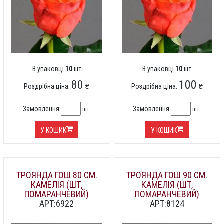
В упаковці
10
шт
В упаковці
10
шт
80
100
Роздрібна ціна:
₴
Роздрібна ціна:
₴
Замовлення:
Замовлення:
шт.
шт.
У КОШИК
У КОШИК
ТРОЯНДА ГОШ 80 СМ.
ТРОЯНДА ГОШ 90 СМ.
КАМЕЛІЯ (ШТ,
КАМЕЛІЯ (ШТ,
ПОМАРАНЧЕВИЙ)
ПОМАРАНЧЕВИЙ)
АРТ:6922
АРТ:8124