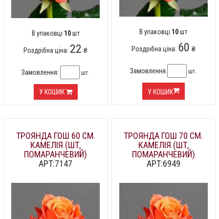
В упаковці
10
шт
В упаковці
10
шт
60
22
Роздрібна ціна:
₴
Роздрібна ціна:
₴
Замовлення:
шт.
Замовлення:
шт.
У КОШИК
У КОШИК
ТРОЯНДА ГОШ 60 СМ.
ТРОЯНДА ГОШ 70 СМ.
КАМЕЛІЯ (ШТ,
КАМЕЛІЯ (ШТ,
ПОМАРАНЧЕВИЙ)
ПОМАРАНЧЕВИЙ)
АРТ:7147
АРТ:6949