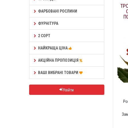
ТРО
ФАРБОВАНІ РОСЛИНИ
П
ФУРНІТУРА
2 СОРТ
НАЙКРАЩА ЦІНА
АКЦІЙНА ПРОПОЗИЦІЯ
ВАШІ ВИБРАНІ ТОВАРИ
Увійти
Ро
За