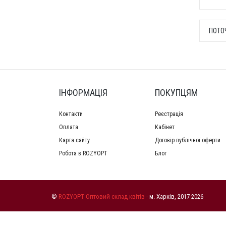
ПОТО
ІНФОРМАЦІЯ
ПОКУПЦЯМ
Контакти
Реєстрація
Оплата
Кабінет
Карта сайту
Договір публічної оферти
Робота в ROZYOPT
Блог
©
ROZYOPT Оптовий склад квітів
- м. Харків, 2017-2026