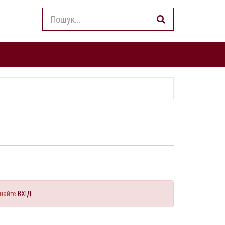
найте
ВХІД