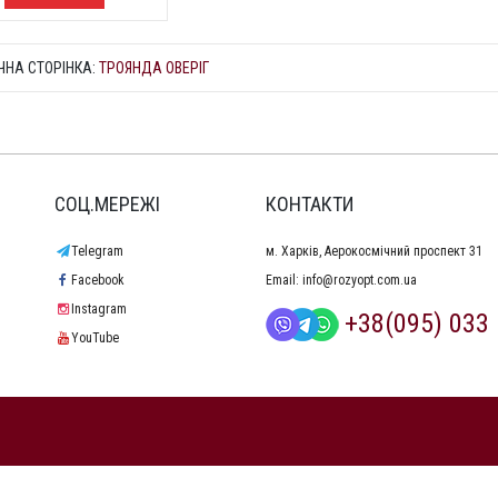
ЧНА СТОРІНКА:
ТРОЯНДА ОВЕРІГ
СОЦ.МЕРЕЖІ
КОНТАКТИ
Telegram
м. Харків, Аерокосмічний проспект 31
Facebook
Email:
info@rozyopt.com.ua
Instagram
+38(095) 033 
YouTube