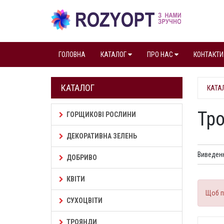
ГОЛОВНА
КАТАЛОГ
ПРО НАС
КОНТАКТИ
КАТАЛОГ
КАТА
Тро
ГОРЩИКОВІ РОСЛИНИ
ДЕКОРАТИВНА ЗЕЛЕНЬ
Виведенн
ДОБРИВО
КВІТИ
Щоб п
СУХОЦВІТИ
ТРОЯНДИ