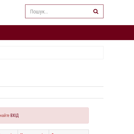
найте
ВХІД