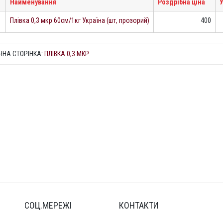
Найменування
Роздрібна ціна
У
Плівка 0,3 мкр 60см/1кг Україна (шт, прозорий)
400
ЧНА СТОРІНКА:
ПЛІВКА 0,3 МКР.
СОЦ.МЕРЕЖІ
КОНТАКТИ