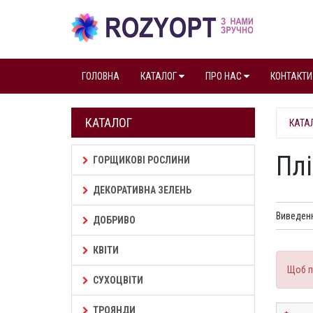
ГОЛОВНА
КАТАЛОГ
ПРО НАС
КОНТАКТИ
КАТАЛОГ
КАТА
Плі
ГОРЩИКОВІ РОСЛИНИ
ДЕКОРАТИВНА ЗЕЛЕНЬ
Виведенн
ДОБРИВО
КВІТИ
Щоб п
СУХОЦВІТИ
ТРОЯНДИ