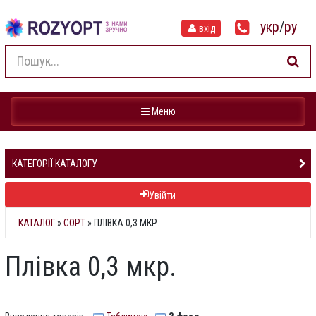
укр
/
ру
вхід
Навігація
Меню
КАТЕГОРІЇ КАТАЛОГУ
Увійти
КАТАЛОГ
»
СОРТ
» ПЛІВКА 0,3 МКР.
Плівка 0,3 мкр.