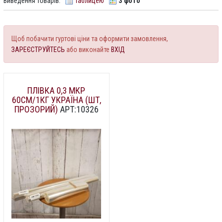
Виведення товарів:
Таблицею
З фото
Щоб побачити гуртові ціни та оформити замовлення,
ЗАРЕЄСТРУЙТЕСЬ
або виконайте
ВХІД
ПЛІВКА 0,3 МКР
60СМ/1КГ УКРАЇНА (ШТ,
ПРОЗОРИЙ)
АРТ:10326