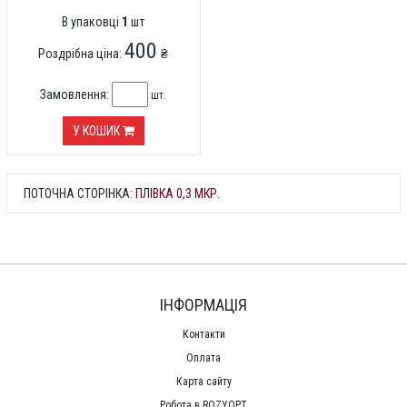
В упаковці
1
шт
400
Роздрібна ціна:
₴
Замовлення:
шт.
У КОШИК
ПОТОЧНА СТОРІНКА:
ПЛІВКА 0,3 МКР.
ІНФОРМАЦІЯ
Контакти
Оплата
Карта сайту
Робота в ROZYOPT