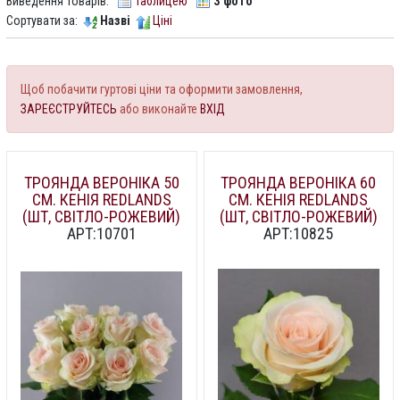
Виведення товарів:
Таблицею
З фото
Сортувати за:
Назві
Ціні
Щоб побачити гуртові ціни та оформити замовлення,
ЗАРЕЄСТРУЙТЕСЬ
або виконайте
ВХІД
ТРОЯНДА ВЕРОНІКА 50
ТРОЯНДА ВЕРОНІКА 60
СМ. КЕНІЯ REDLANDS
СМ. КЕНІЯ REDLANDS
(ШТ, СВІТЛО-РОЖЕВИЙ)
(ШТ, СВІТЛО-РОЖЕВИЙ)
АРТ:10701
АРТ:10825