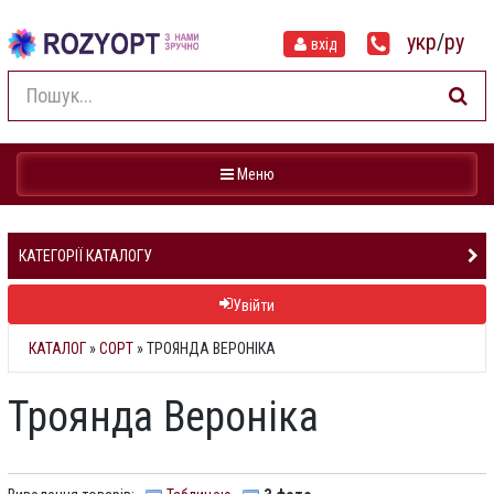
укр
/
ру
вхід
Навігація
Меню
КАТЕГОРІЇ КАТАЛОГУ
Увійти
КАТАЛОГ
»
СОРТ
» ТРОЯНДА ВЕРОНІКА
Троянда Вероніка