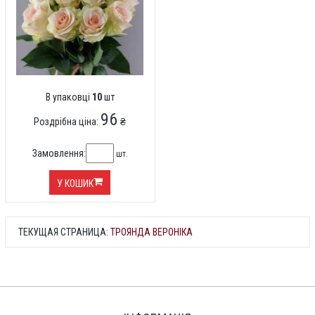
В упаковці
10
шт
96
Роздрібна ціна:
₴
Замовлення:
шт.
У КОШИК
ТЕКУЩАЯ СТРАНИЦА:
ТРОЯНДА ВЕРОНІКА