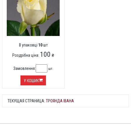
В упаковці
10
шт
100
Роздрібна ціна:
₴
Замовлення:
шт.
У КОШИК
ТЕКУЩАЯ СТРАНИЦА:
ТРОЯНДА ІВАНА