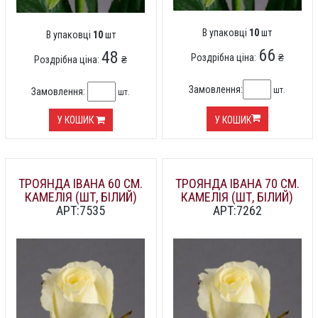
В упаковці
10
шт
В упаковці
10
шт
66
48
Роздрібна ціна:
₴
Роздрібна ціна:
₴
Замовлення:
шт.
Замовлення:
шт.
У КОШИК
У КОШИК
ТРОЯНДА ІВАНА 60 СМ.
ТРОЯНДА ІВАНА 70 СМ.
КАМЕЛІЯ (ШТ, БІЛИЙ)
КАМЕЛІЯ (ШТ, БІЛИЙ)
АРТ:7535
АРТ:7262