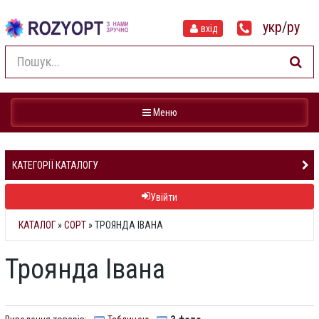
укр
/
ру
вхід
Навігація
Меню
КАТЕГОРІЇ КАТАЛОГУ
Увійти
КАТАЛОГ
»
СОРТ
» ТРОЯНДА ІВАНА
Троянда Івана