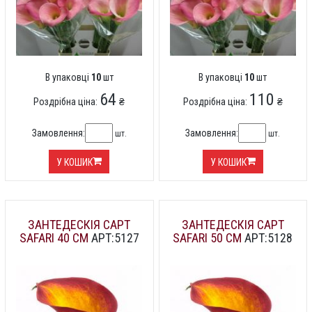
В упаковці
10
шт
В упаковці
10
шт
64
110
Роздрібна ціна:
₴
Роздрібна ціна:
₴
Замовлення:
Замовлення:
шт.
шт.
У КОШИК
У КОШИК
ЗАНТЕДЕСКІЯ CAPT
ЗАНТЕДЕСКІЯ CAPT
SAFARI 40 СМ
АРТ:5127
SAFARI 50 СМ
АРТ:5128