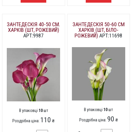
ЗАНТЕДЕСКІЯ 40-50 СМ.
ЗАНТЕДЕСКІЯ 50-60 СМ
ХАРКІВ (ШТ, РОЖЕВИЙ)
ХАРКІВ (ШТ, БІЛО-
АРТ:9987
РОЖЕВИЙ)
АРТ:11698
В упаковці
10
шт
В упаковці
10
шт
90
110
Роздрібна ціна:
₴
Роздрібна ціна:
₴