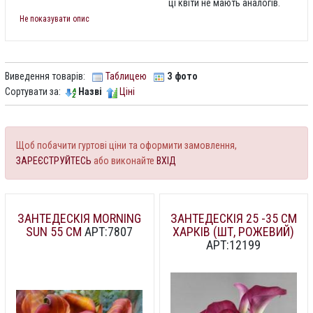
ці квіти не мають аналогів.
Не показувати опис
Виведення товарів:
Таблицею
З фото
Сортувати за:
Назві
Ціні
Щоб побачити гуртові ціни та оформити замовлення,
ЗАРЕЄСТРУЙТЕСЬ
або виконайте
ВХІД
ЗАНТЕДЕСКІЯ MORNING
ЗАНТЕДЕСКІЯ 25 -35 СМ
SUN 55 СМ
АРТ:7807
ХАРКІВ (ШТ, РОЖЕВИЙ)
АРТ:12199