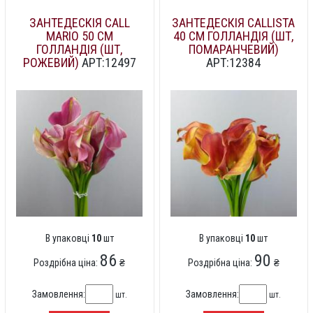
ЗАНТЕДЕСКІЯ CALL
ЗАНТЕДЕСКІЯ CALLISTA
MARIO 50 СМ
40 СМ ГОЛЛАНДІЯ (ШТ,
ГОЛЛАНДІЯ (ШТ,
ПОМАРАНЧЕВИЙ)
РОЖЕВИЙ)
АРТ:12497
АРТ:12384
В упаковці
10
шт
В упаковці
10
шт
86
90
Роздрібна ціна:
₴
Роздрібна ціна:
₴
Замовлення:
Замовлення:
шт.
шт.