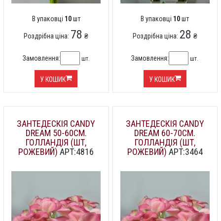
В упаковці
10
шт
В упаковці
10
шт
78
28
Роздрібна ціна:
₴
Роздрібна ціна:
₴
Замовлення:
Замовлення:
шт.
шт.
У КОШИК
У КОШИК
ЗАНТЕДЕСКІЯ CANDY
ЗАНТЕДЕСКІЯ CANDY
DREAM 50-60СМ.
DREAM 60-70СМ.
ГОЛЛАНДІЯ (ШТ,
ГОЛЛАНДІЯ (ШТ,
РОЖЕВИЙ)
АРТ:4816
РОЖЕВИЙ)
АРТ:3464