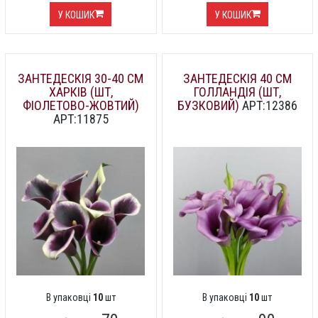
У КОШИК
У КОШИК
ЗАНТЕДЕСКІЯ 30-40 СМ
ЗАНТЕДЕСКІЯ 40 СМ
ХАРКІВ (ШТ,
ГОЛЛАНДІЯ (ШТ,
ФІОЛЕТОВО-ЖОВТИЙ)
БУЗКОВИЙ)
АРТ:12386
АРТ:11875
В упаковці
10
шт
В упаковці
10
шт