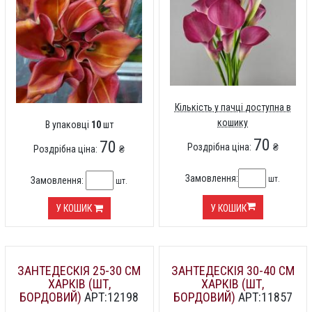
Кількість у пачці доступна в
кошику
В упаковці
10
шт
70
70
Роздрібна ціна:
₴
Роздрібна ціна:
₴
Замовлення:
шт.
Замовлення:
шт.
У КОШИК
У КОШИК
ЗАНТЕДЕСКІЯ 25-30 СМ
ЗАНТЕДЕСКІЯ 30-40 СМ
ХАРКІВ (ШТ,
ХАРКІВ (ШТ,
БОРДОВИЙ)
АРТ:12198
БОРДОВИЙ)
АРТ:11857