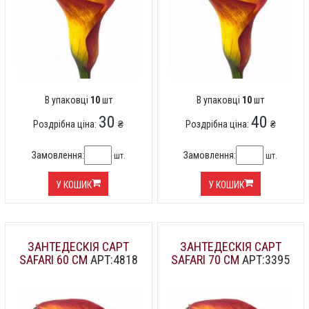
В упаковці
10
шт
В упаковці
10
шт
30
40
Роздрібна ціна:
₴
Роздрібна ціна:
₴
Замовлення:
Замовлення:
шт.
шт.
У КОШИК
У КОШИК
ЗАНТЕДЕСКІЯ CAPT
ЗАНТЕДЕСКІЯ CAPT
SAFARI 60 СМ
АРТ:4818
SAFARI 70 СМ
АРТ:3395