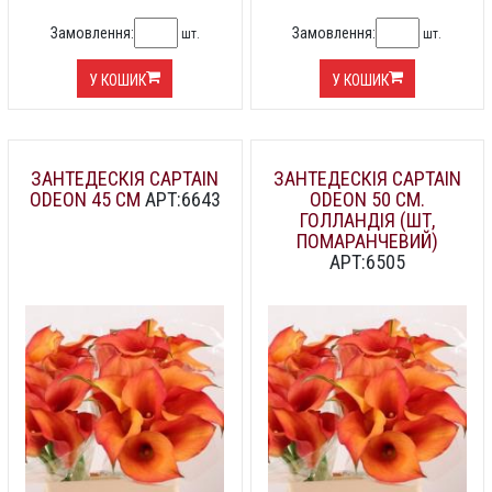
Замовлення:
Замовлення:
шт.
шт.
У КОШИК
У КОШИК
ЗАНТЕДЕСКІЯ CAPTAIN
ЗАНТЕДЕСКІЯ CAPTAIN
ODEON 45 СМ
АРТ:6643
ODEON 50 СМ.
ГОЛЛАНДІЯ (ШТ,
ПОМАРАНЧЕВИЙ)
АРТ:6505