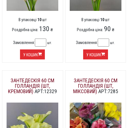
В упаковці
10
шт
В упаковці
10
шт
130
90
Роздрібна ціна:
₴
Роздрібна ціна:
₴
Замовлення:
Замовлення:
шт.
шт.
У КОШИК
У КОШИК
ЗАНТЕДЕСКІЯ 60 СМ
ЗАНТЕДЕСКІЯ 60 СМ
ГОЛЛАНДІЯ (ШТ,
ГОЛЛАНДІЯ (ШТ,
КРЕМОВИЙ)
АРТ:12329
МІКСОВИЙ)
АРТ:7285