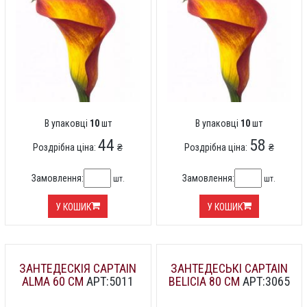
В упаковці
10
шт
В упаковці
10
шт
44
58
Роздрібна ціна:
₴
Роздрібна ціна:
₴
Замовлення:
Замовлення:
шт.
шт.
У КОШИК
У КОШИК
ЗАНТЕДЕСКІЯ CAPTAIN
ЗАНТЕДЕСЬКІ CAPTAIN
ALMA 60 СМ
АРТ:5011
BELICIA 80 СМ
АРТ:3065