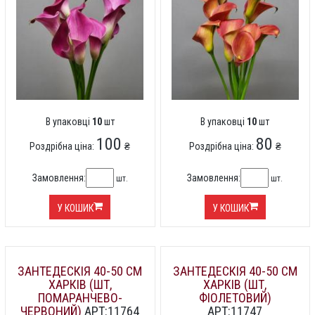
В упаковці
10
шт
В упаковці
10
шт
100
80
Роздрібна ціна:
₴
Роздрібна ціна:
₴
Замовлення:
Замовлення:
шт.
шт.
У КОШИК
У КОШИК
ЗАНТЕДЕСКІЯ 40-50 СМ
ЗАНТЕДЕСКІЯ 40-50 СМ
ХАРКІВ (ШТ,
ХАРКІВ (ШТ,
ПОМАРАНЧЕВО-
ФІОЛЕТОВИЙ)
ЧЕРВОНИЙ)
АРТ:11764
АРТ:11747