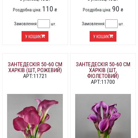
110
90
Роздрібна ціна:
₴
Роздрібна ціна:
₴
Замовлення:
Замовлення:
шт.
шт.
У КОШИК
У КОШИК
ЗАНТЕДЕСКІЯ 50-60 СМ
ЗАНТЕДЕСКІЯ 50-60 СМ
ХАРКІВ (ШТ, РОЖЕВИЙ)
ХАРКІВ (ШТ,
АРТ:11721
ФІОЛЕТОВИЙ)
АРТ:11700