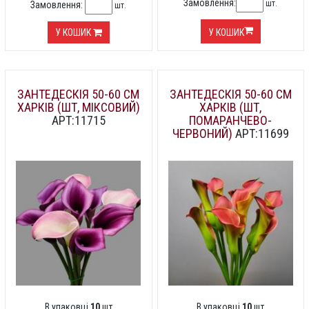
Замовлення:
шт.
Замовлення:
шт.
У КОШИК
У КОШИК
ЗАНТЕДЕСКІЯ 50-60 СМ
ЗАНТЕДЕСКІЯ 50-60 СМ
ХАРКІВ (ШТ, МІКСОВИЙ)
ХАРКІВ (ШТ,
АРТ:11715
ПОМАРАНЧЕВО-
ЧЕРВОНИЙ)
АРТ:11699
В упаковці
10
шт
В упаковці
10
шт