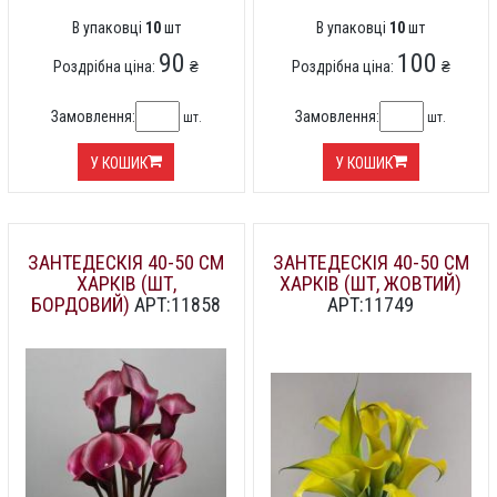
В упаковці
10
шт
В упаковці
10
шт
90
100
Роздрібна ціна:
₴
Роздрібна ціна:
₴
Замовлення:
Замовлення:
шт.
шт.
У КОШИК
У КОШИК
ЗАНТЕДЕСКІЯ 40-50 СМ
ЗАНТЕДЕСКІЯ 40-50 СМ
ХАРКІВ (ШТ,
ХАРКІВ (ШТ, ЖОВТИЙ)
БОРДОВИЙ)
АРТ:11858
АРТ:11749