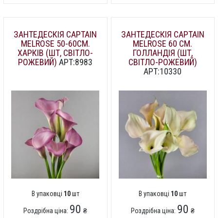
ЗАНТЕДЕСКІЯ CAPTAIN
ЗАНТЕДЕСКІЯ CAPTAIN
MELROSE 50-60СМ.
MELROSE 60 СМ.
ХАРКІВ (ШТ, СВІТЛО-
ГОЛЛАНДІЯ (ШТ,
РОЖЕВИЙ)
АРТ:8983
СВІТЛО-РОЖЕВИЙ)
АРТ:10330
В упаковці
10
шт
В упаковці
10
шт
90
90
Роздрібна ціна:
₴
Роздрібна ціна:
₴