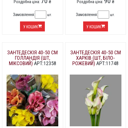
70
90
Роздрібна ціна:
₴
Роздрібна ціна:
₴
Замовлення:
Замовлення:
шт.
шт.
У КОШИК
У КОШИК
ЗАНТЕДЕСКІЯ 40-50 СМ
ЗАНТЕДЕСКІЯ 40-50 СМ
ГОЛЛАНДІЯ (ШТ,
ХАРКІВ (ШТ, БІЛО-
МІКСОВИЙ)
АРТ:12358
РОЖЕВИЙ)
АРТ:11748