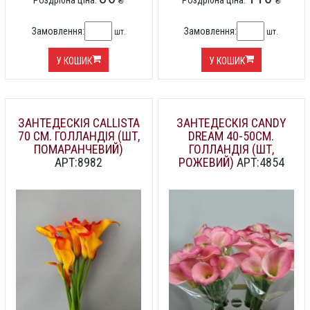
Роздрібна ціна:
₴
Роздрібна ціна:
₴
Замовлення:
Замовлення:
шт.
шт.
У КОШИК
У КОШИК
ЗАНТЕДЕСКІЯ CALLISTA
ЗАНТЕДЕСКІЯ CANDY
70 СМ. ГОЛЛАНДІЯ (ШТ,
DREAM 40-50СМ.
ПОМАРАНЧЕВИЙ)
ГОЛЛАНДІЯ (ШТ,
АРТ:8982
РОЖЕВИЙ)
АРТ:4854