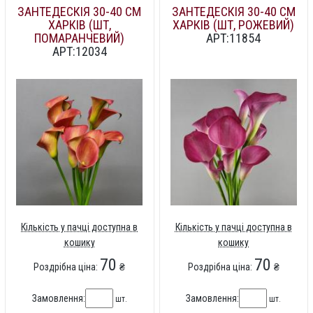
ЗАНТЕДЕСКІЯ 30-40 СМ
ЗАНТЕДЕСКІЯ 30-40 СМ
ХАРКІВ (ШТ,
ХАРКІВ (ШТ, РОЖЕВИЙ)
ПОМАРАНЧЕВИЙ)
АРТ:11854
АРТ:12034
Кількість у пачці доступна в
Кількість у пачці доступна в
кошику
кошику
70
70
Роздрібна ціна:
₴
Роздрібна ціна:
₴
Замовлення:
Замовлення:
шт.
шт.