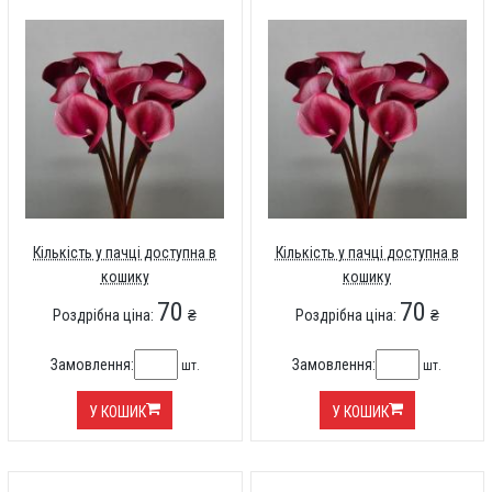
Кількість у пачці доступна в
Кількість у пачці доступна в
кошику
кошику
70
70
Роздрібна ціна:
₴
Роздрібна ціна:
₴
Замовлення:
Замовлення:
шт.
шт.
У КОШИК
У КОШИК