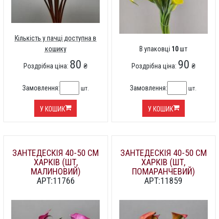
Кількість у пачці доступна в
кошику
В упаковці
10
шт
80
90
Роздрібна ціна:
₴
Роздрібна ціна:
₴
Замовлення:
Замовлення:
шт.
шт.
У КОШИК
У КОШИК
ЗАНТЕДЕСКІЯ 40-50 СМ
ЗАНТЕДЕСКІЯ 40-50 СМ
ХАРКІВ (ШТ,
ХАРКІВ (ШТ,
МАЛИНОВИЙ)
ПОМАРАНЧЕВИЙ)
АРТ:11766
АРТ:11859