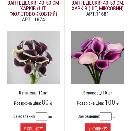
ЗАНТЕДЕСКІЯ 40-50 СМ
ЗАНТЕДЕСКІЯ 40-50 СМ.
ХАРКІВ (ШТ,
ХАРКІВ (ШТ, МІКСОВИЙ)
ФІОЛЕТОВО-ЖОВТИЙ)
АРТ:11681
АРТ:11874
В упаковці
10
шт
В упаковці
10
шт
80
100
Роздрібна ціна:
₴
Роздрібна ціна:
₴
Замовлення:
Замовлення:
шт.
шт.
У КОШИК
У КОШИК