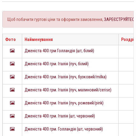
Щоб побачити гуртові ціни та оформити замовлення,
ЗАРЕЄСТРУЙТЕС
Фото
Найменування
Роздріб
Дженіста 400 грм Голландія (шт, білий)
Дженіста 400 грм. Італія (пуч, білий)
Дженіста 400 грм. Італія (пуч, бузковий/milka)
Дженіста 400 грм. Італія (пуч, малиновий/cerise)
Дженіста 400 грм. Італія (пуч, рожевий/pink)
Дженіста 400 грм. Італія (шт, червоний)
Дженіста 400 грм. Голландія (шт, червоний)