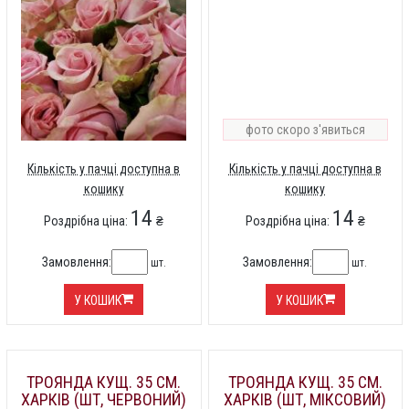
фото скоро з'явиться
Кількість у пачці доступна в
Кількість у пачці доступна в
кошику
кошику
14
14
Роздрібна ціна:
₴
Роздрібна ціна:
₴
Замовлення:
Замовлення:
шт.
шт.
У КОШИК
У КОШИК
ТРОЯНДА КУЩ. 35 СМ.
ТРОЯНДА КУЩ. 35 СМ.
ХАРКІВ (ШТ, ЧЕРВОНИЙ)
ХАРКІВ (ШТ, МІКСОВИЙ)