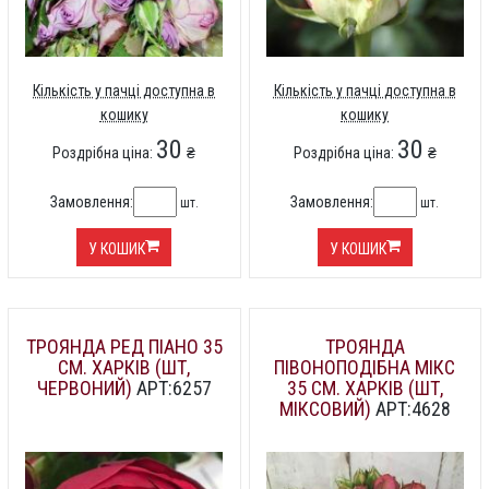
Кількість у пачці доступна в
Кількість у пачці доступна в
кошику
кошику
30
30
Роздрібна ціна:
₴
Роздрібна ціна:
₴
Замовлення:
Замовлення:
шт.
шт.
У КОШИК
У КОШИК
ТРОЯНДА РЕД ПІАНО 35
ТРОЯНДА
СМ. ХАРКІВ (ШТ,
ПІВОНОПОДІБНА МІКС
ЧЕРВОНИЙ)
АРТ:6257
35 СМ. ХАРКІВ (ШТ,
МІКСОВИЙ)
АРТ:4628