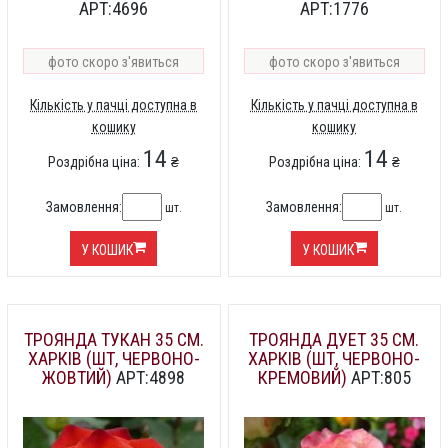
АРТ:4696
АРТ:1776
фото скоро з'явиться
фото скоро з'явиться
Кількість у пачці доступна в
Кількість у пачці доступна в
кошику
кошику
14
14
Роздрібна ціна:
₴
Роздрібна ціна:
₴
Замовлення:
Замовлення:
шт.
шт.
У КОШИК
У КОШИК
ТРОЯНДА ТУКАН 35 СМ.
ТРОЯНДА ДУЕТ 35 СМ.
ХАРКІВ (ШТ, ЧЕРВОНО-
ХАРКІВ (ШТ, ЧЕРВОНО-
ЖОВТИЙ)
АРТ:4898
КРЕМОВИЙ)
АРТ:805