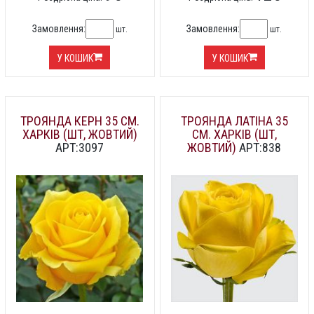
Замовлення:
Замовлення:
шт.
шт.
У КОШИК
У КОШИК
ТРОЯНДА КЕРН 35 СМ.
ТРОЯНДА ЛАТІНА 35
ХАРКІВ (ШТ, ЖОВТИЙ)
СМ. ХАРКІВ (ШТ,
АРТ:3097
ЖОВТИЙ)
АРТ:838