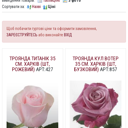
Виведення товарів:
Таблицею
З фото
Сортувати за:
Назві
Ціні
Щоб побачити гуртові ціни та оформити замовлення,
ЗАРЕЄСТРУЙТЕСЬ
або виконайте
ВХІД
ТРОЯНДА ТИТАНІК 35
ТРОЯНДА КУЛ ВОТЕР
СМ. ХАРКІВ (ШТ,
35 СМ. ХАРКІВ (ШТ,
РОЖЕВИЙ)
АРТ:427
БУЗКОВИЙ)
АРТ:857