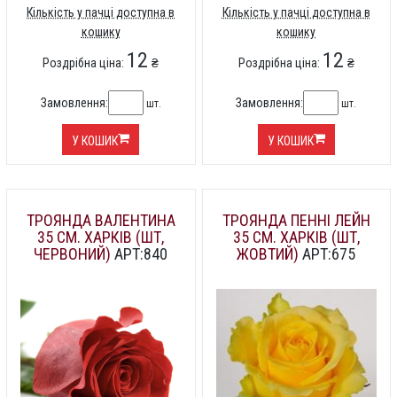
Кількість у пачці доступна в
Кількість у пачці доступна в
кошику
кошику
12
12
Роздрібна ціна:
₴
Роздрібна ціна:
₴
Замовлення:
Замовлення:
шт.
шт.
У КОШИК
У КОШИК
ТРОЯНДА ВАЛЕНТИНА
ТРОЯНДА ПЕННІ ЛЕЙН
35 СМ. ХАРКІВ (ШТ,
35 СМ. ХАРКІВ (ШТ,
ЧЕРВОНИЙ)
АРТ:840
ЖОВТИЙ)
АРТ:675