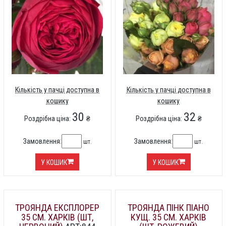
Кількість у пачці доступна в
Кількість у пачці доступна в
кошику
кошику
30
32
Роздрібна ціна:
₴
Роздрібна ціна:
₴
Замовлення:
Замовлення:
шт.
шт.
У КОШИК
У КОШИК
ТРОЯНДА ЕКСПЛОРЕР
ТРОЯНДА ПІНК ПІАНО
35 СМ. ХАРКІВ (ШТ,
КУЩ. 35 СМ. ХАРКІВ