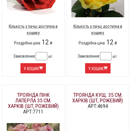
Кількість у пачці доступна в
Кількість у пачці доступна в
кошику
кошику
12
12
Роздрібна ціна:
₴
Роздрібна ціна:
₴
Замовлення:
Замовлення:
шт.
шт.
У КОШИК
У КОШИК
ТРОЯНДА ПІНК
ТРОЯНДА КУЩ. 35 СМ.
ЛАПЕРЛА 35 СМ.
ХАРКІВ (ШТ, РОЖЕВИЙ)
ХАРКІВ (ШТ, РОЖЕВИЙ)
АРТ:4694
АРТ:7711