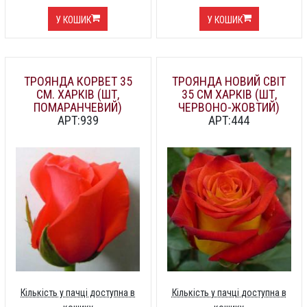
У КОШИК
У КОШИК
ТРОЯНДА КОРВЕТ 35
ТРОЯНДА НОВИЙ СВІТ
СМ. ХАРКІВ (ШТ,
35 СМ ХАРКІВ (ШТ,
ПОМАРАНЧЕВИЙ)
ЧЕРВОНО-ЖОВТИЙ)
АРТ:939
АРТ:444
Кількість у пачці доступна в
Кількість у пачці доступна в