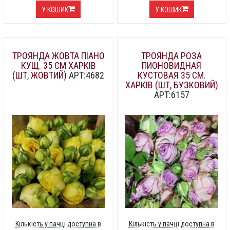
У КОШИК
У КОШИК
ТРОЯНДА ЖОВТА ПІАНО
ТРОЯНДА РОЗА
КУЩ. 35 СМ ХАРКІВ
ПИОНОВИДНАЯ
(ШТ, ЖОВТИЙ)
АРТ:4682
КУСТОВАЯ 35 СМ.
ХАРКІВ (ШТ, БУЗКОВИЙ)
АРТ:6157
Кількість у пачці доступна в
Кількість у пачці доступна в