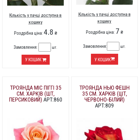
Кількість у пачці доступна в
Кількість у пачці доступна в
кошику
кошику
7
4.8
Роздрібна ціна:
₴
Роздрібна ціна:
₴
Замовлення:
шт.
Замовлення:
шт.
У КОШИК
У КОШИК
ТРОЯНДА МІС ПІГГІ 35
ТРОЯНДА НЬЮ ФЕШН
СМ. ХАРКІВ (ШТ,
35 СМ. ХАРКІВ (ШТ,
ПЕРСИКОВИЙ)
АРТ:860
ЧЕРВОНО-БІЛИЙ)
АРТ:809