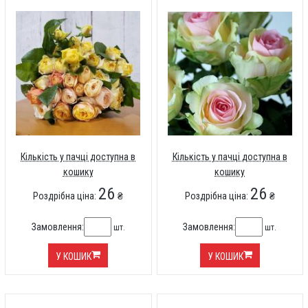
Кількість у пачці доступна в
Кількість у пачці доступна в
кошику
кошику
26
26
Роздрібна ціна:
₴
Роздрібна ціна:
₴
Замовлення:
Замовлення:
шт.
шт.
У КОШИК
У КОШИК