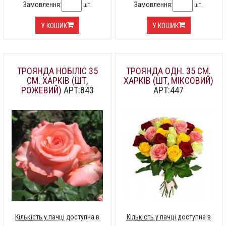
Замовлення:
Замовлення:
шт.
шт.
У КОШИК
У КОШИК
ТРОЯНДА НОБІЛІС 35
ТРОЯНДА ОДН. 35 СМ.
СМ. ХАРКІВ (ШТ,
ХАРКІВ (ШТ, МІКСОВИЙ)
РОЖЕВИЙ)
АРТ:843
АРТ:447
Кількість у пачці доступна в
Кількість у пачці доступна в