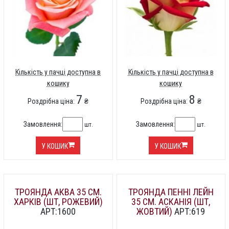
Кількість у пачці доступна в
Кількість у пачці доступна в
кошику
кошику
7
8
Роздрібна ціна:
₴
Роздрібна ціна:
₴
Замовлення:
Замовлення:
шт.
шт.
У КОШИК
У КОШИК
ТРОЯНДА АКВА 35 СМ.
ТРОЯНДА ПЕННІ ЛЕЙН
ХАРКІВ (ШТ, РОЖЕВИЙ)
35 СМ. АСКАНІЯ (ШТ,
АРТ:1600
ЖОВТИЙ)
АРТ:619