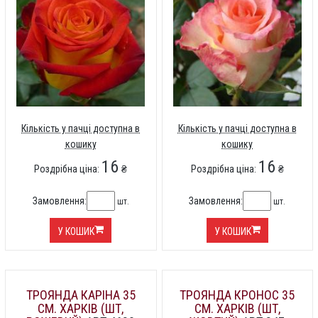
Кількість у пачці доступна в
Кількість у пачці доступна в
кошику
кошику
16
16
Роздрібна ціна:
₴
Роздрібна ціна:
₴
Замовлення:
Замовлення:
шт.
шт.
У КОШИК
У КОШИК
ТРОЯНДА КАРІНА 35
ТРОЯНДА КРОНОС 35
СМ. ХАРКІВ (ШТ,
СМ. ХАРКІВ (ШТ,