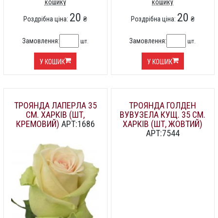
кошику
кошику
20
20
Роздрібна ціна:
₴
Роздрібна ціна:
₴
Замовлення:
Замовлення:
шт.
шт.
У КОШИК
У КОШИК
ТРОЯНДА ЛАПЕРЛА 35
ТРОЯНДА ГОЛДЕН
СМ. ХАРКІВ (ШТ,
ВУВУЗЕЛА КУЩ. 35 СМ.
КРЕМОВИЙ)
АРТ:1686
ХАРКІВ (ШТ, ЖОВТИЙ)
АРТ:7544