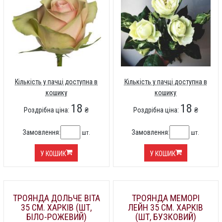
Кількість у пачці доступна в
Кількість у пачці доступна в
кошику
кошику
18
18
Роздрібна ціна:
₴
Роздрібна ціна:
₴
Замовлення:
Замовлення:
шт.
шт.
У КОШИК
У КОШИК
ТРОЯНДА ДОЛЬЧЕ ВІТА
ТРОЯНДА МЕМОРІ
35 СМ. ХАРКІВ (ШТ,
ЛЕЙН 35 СМ. ХАРКІВ
БІЛО-РОЖЕВИЙ)
(ШТ, БУЗКОВИЙ)