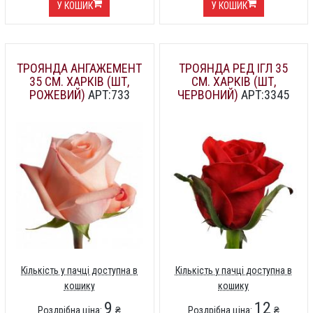
У КОШИК
У КОШИК
ТРОЯНДА АНГАЖЕМЕНТ
ТРОЯНДА РЕД ІГЛ 35
35 СМ. ХАРКІВ (ШТ,
СМ. ХАРКІВ (ШТ,
РОЖЕВИЙ)
АРТ:733
ЧЕРВОНИЙ)
АРТ:3345
Кількість у пачці доступна в
Кількість у пачці доступна в
кошику
кошику
9
12
Роздрібна ціна:
₴
Роздрібна ціна:
₴