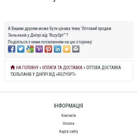
А Вашим друзям може бути цікава тема
"Оптовий продаж
Тюльпанів у Дніпрі від "RozyOpt""
?
Поділіться з ними посиланням на цю сторінку:
НА ГОЛОВНУ
»
ОПЛАТА ТА ДОСТАВКА
» ОПТОВА ДОСТАВКА
ТЮЛЬПАНІВ У ДНІПРІ ВІД «ROZYOPT»
ІНФОРМАЦІЯ
Контакти
Оплата
Карта сайту