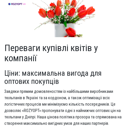
Переваги купівлі квітів у
компанії
Ціни: максимальна вигода для
оптових покупців
Завдяки прямим домовленостям із найбільшими виробниками
тюльпанів в Україні та за кордоном, а також оптимізації всіх
логістичних процесів ми мінімізуємо кількість посередників. Це
дозволяє «ROZYOPT» пропонувати одні з найнижчих оптових цін на
тюльпани у Дніпрі. Наша цінова політика прозора та спрямована на
створення максимально вигідних умов для наших партнерів.