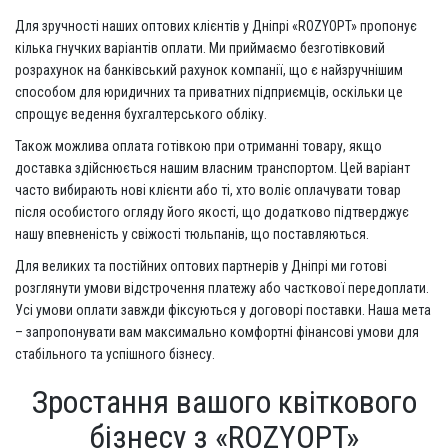
Для зручності наших оптових клієнтів у Дніпрі «ROZYOPT» пропонує
кілька гнучких варіантів оплати. Ми приймаємо безготівковий
розрахунок на банківський рахунок компанії, що є найзручнішим
способом для юридичних та приватних підприємців, оскільки це
спрощує ведення бухгалтерського обліку.
Також можлива оплата готівкою при отриманні товару, якщо
доставка здійснюється нашим власним транспортом. Цей варіант
часто вибирають нові клієнти або ті, хто воліє оплачувати товар
після особистого огляду його якості, що додатково підтверджує
нашу впевненість у свіжості тюльпанів, що поставляються.
Для великих та постійних оптових партнерів у Дніпрі ми готові
розглянути умови відстрочення платежу або часткової передоплати.
Усі умови оплати завжди фіксуються у договорі поставки. Наша мета
– запропонувати вам максимально комфортні фінансові умови для
стабільного та успішного бізнесу.
Зростання вашого квіткового
бізнесу з «ROZYOPT»