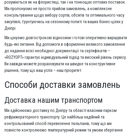
розуміються як на флористиці, так і на тонкощах оптових поставок.
Ми пропонуємо не просто прийом замовлень, а комплексне
консультування щодо вибору сортів, обсягів та оптимального часу
закупівлі, ґрунтуючись на сезонному попиті та ваших бізнес-цілях у
Дніпрі.
Ми цінуємо довгострокові відносини і готові оперативно вирішувати
будь-які питання. Від допомоги в оформленні великого замовлення
до надання всієї необхідної документації та сертифікатів –
«ROZYOPT» гарантує індивідуальний підхід та високий рівень сервісу.
Ви завжди можете розраховувати на швидке та конструктивне
рішення, тому що ваш успіх – наш пріоритет.
Способи доставки замовлень
Доставка нашим транспортом
Ми здійснюємо доставку по Дніпру та області власним парком
рефрижераторного транспорту. Це найбільш надійний та
контрольований спосіб перевезення тюльпанів, тому що ми
повністю контролюємо температурний режим та умови зберігання