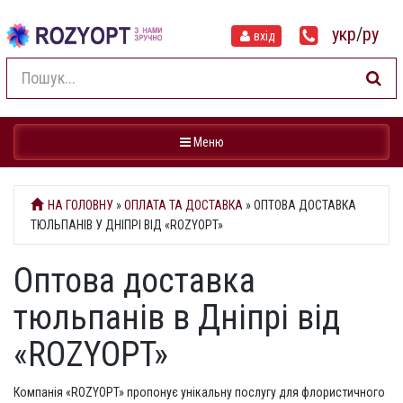
укр
/
ру
вхід
Навігація
Меню
НА ГОЛОВНУ
»
ОПЛАТА ТА ДОСТАВКА
» ОПТОВА ДОСТАВКА
ТЮЛЬПАНІВ У ДНІПРІ ВІД «ROZYOPT»
Оптова доставка
тюльпанів в Дніпрі від
«ROZYOPT»
Компанія «ROZYOPT» пропонує унікальну послугу для флористичного