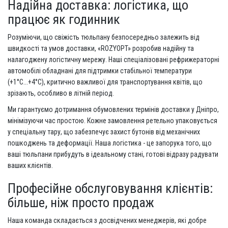
Надійна доставка: логістика, що
працює як годинник
Розуміючи, що свіжість тюльпану безпосередньо залежить від
швидкості та умов доставки, «ROZYOPT» розробив надійну та
налагоджену логістичну мережу. Наші спеціалізовані рефрижераторні
автомобілі обладнані для підтримки стабільної температури
(+1°C...+4°C), критично важливої ​​для транспортування квітів, що
зрізають, особливо в літній період.
Ми гарантуємо дотримання обумовлених термінів доставки у Дніпро,
мінімізуючи час простою. Кожне замовлення ретельно упаковується
у спеціальну тару, що забезпечує захист бутонів від механічних
пошкоджень та деформації. Наша логістика - це запорука того, що
ваші тюльпани прибудуть в ідеальному стані, готові відразу радувати
ваших клієнтів.
Професійне обслуговування клієнтів:
більше, ніж просто продаж
Наша команда складається з досвідчених менеджерів, які добре