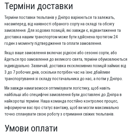
Терміни доставки
Терміни поставки тюльпанів у Дніпро варіюються та залежать,
насамперед, від наявності обраного сорту на складі та обсягу
замовлення. Для ходових позицій, які завжди є, відвантаження та
доставка нашим транспортом може бути здійснена протягом 24
годин з моменту підтвердження та оплати замовлення.
Якщо ваше замовлення включає рідкісні або сезонні сорти, або
йдеться про замовлення до великого свята, терміни обумовлюються
індивідуально. Зазвичай, доставка ексклюзивних позицій займає від
3 до 7 робочих днів, оскільки потрібен час на їхнє дбайливе
транспортування зі складу постачальника до нас, а потім у Дніпро.
Ми завжди намагаємося оптимізувати логістику, щоб навіть
найбільші або специфічні замовлення були доставлені до Дніпра в
найкоротші терміни. Наша команда постійно контролює процес,
інформуючи вас про статус вантажу, щоб ви могли максимально
точно спланувати свою роботу з отримання свіжих тюльпанів.
Умови оплати