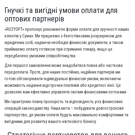
Гнучкі та вигідні умови оплати для
оптових партнерів
«ROZYOPT» пропонує різноманітні форми оплати для зручності наших
клієнтів у Сумах. Ми працюємо з безготівковим розрахунком для
юридичних осіб, надаючи необхідні фінансові документи, а також
приймаємо оплату готівкою при отриманні товару, якщо це
передбачено умовами співробітництва.
Для першого замовлення може знадобитися повна або часткова
передоплата. Проте, для наших постійних, надійних партнерів ми
готові обговорювати індивідуальні фінансові умови, включаючи
можливість надання відстрочки платежів або кредитної лінії. Це
дозволяє вам ефективно управляти своїми фінансовими потоками.
Ми гарантуємо повну прозорість та відповідність усіх фінансових
операцій законодавству. Наша мета – побудувати довгострокове
партнерство, де умови оплати будуть максимально комфортними та
вигідними для розвитку вашого квіткового бізнесу.