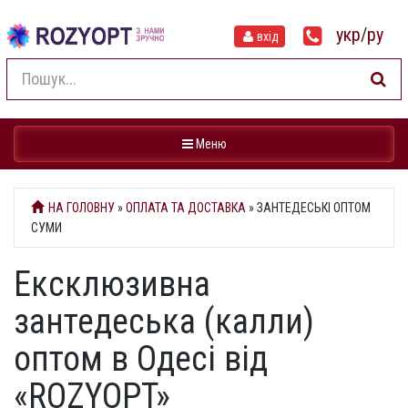
укр
/
ру
вхід
Навігація
Меню
НА ГОЛОВНУ
»
ОПЛАТА ТА ДОСТАВКА
» ЗАНТЕДЕСЬКІ ОПТОМ
СУМИ
Ексклюзивна
зантедеська (калли)
оптом в Одесі від
«ROZYOPT»