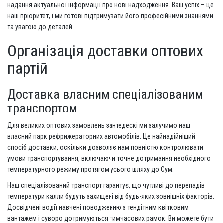
надання актуальної інформації про нові надходження. Ваш успіх – це
наш пріоритет, і ми готові підтримувати його професійними знаннями
та увагою до деталей.
Організація доставки оптових
партій
Доставка власним спеціалізованим
транспортом
Для великих оптових замовлень зантедескі ми залучимо наш
власний парк рефрижераторних автомобілів. Це найнадійніший
спосіб доставки, оскільки дозволяє нам повністю контролювати
умови транспортування, включаючи точне дотримання необхідного
температурного режиму протягом усього шляху до Сум.
Наш спеціалізований транспорт гарантує, що чутливі до перепадів
температури калли будуть захищені від будь-яких зовнішніх факторів.
Досвідчені водії навчені поводженню з тендітним квітковим
вантажем і суворо дотримуються тимчасових рамок. Ви можете бути