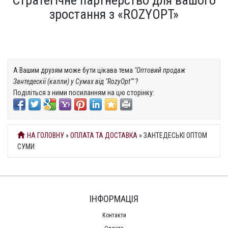
Стратегічне партнерство для вашого
зростання з «ROZYOPT»
А Вашим друзям може бути цікава тема
"Оптовий продаж
Зантедескії (калли) у Сумах від "RozyOpt""
?
Поділіться з ними посиланням на цю сторінку:
НА ГОЛОВНУ
»
ОПЛАТА ТА ДОСТАВКА
» ЗАНТЕДЕСЬКІ ОПТОМ
СУМИ
ІНФОРМАЦІЯ
Контакти