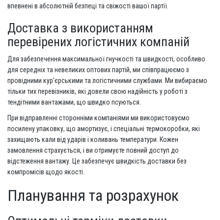
впевнені в абсолютній безпеці та свіжості вашої партії.
Доставка з використанням
перевірених логістичних компаній
Для забезпечення максимальної гнучкості та швидкості, особливо
для середніх та невеликих оптових партій, ми співпрацюємо з
провідними кур'єрськими та логістичними службами. Ми вибираємо
тільки тих перевізників, які довели свою надійність у роботі з
тендітними вантажами, що швидко псуються.
При відправленні сторонніми компаніями ми використовуємо
посилену упаковку, що амортизує, і спеціальні термокоробки, які
захищають кали від ударів і коливань температури. Кожен
замовлення страхується, і ви отримуєте повний доступ до
відстеження вантажу. Це забезпечує швидкість доставки без
компромісів щодо якості.
Планування та розрахунок